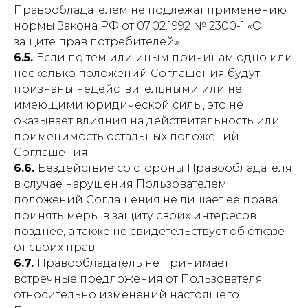
Правообладателем не подлежат применению
нормы Закона РФ от 07.02.1992 № 2300-1 «О
защите прав потребителей».
6.5.
Если по тем или иным причинам одно или
несколько положений Соглашения будут
признаны недействительными или не
имеющими юридической силы, это не
оказывает влияния на действительность или
применимость остальных положений
Соглашения.
6.6.
Бездействие со стороны Правообладателя
в случае нарушения Пользователем
положений Соглашения не лишает ее права
принять меры в защиту своих интересов
позднее, а также не свидетельствует об отказе
от своих прав.
6.7.
Правообладатель не принимает
встречные предложения от Пользователя
относительно изменений настоящего