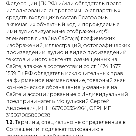
Федерации (ГК РФ) и/или обладатель права
использования: а) программно-аппаратных
средств, входящих в состав Платформы,
включая их объектный код и порождаемые
ими аудиовизуальные отображения; б)
элементов дизайна Сайта; в) графических
изображений, иллюстраций, фотографических
произведений, аудио и видео произведений,
текстов и иного контента, размещенных на
Сайте, а также в соответствии со ст. 1474, 1477,
1539 ГК РФ обладатель исключительных прав
на фирменное наименование, товарный знак,
коммерческое обозначение, указанные на
Сайте и ассоциированные с Индивидуальный
предприниматель Мочульский Сергей
Андреевич, ИНН: 667009354964, ОГРНИП:
313667005800028.
1.2.
Термины, специально не определенные в
Соглашении, подлежат толкованию в