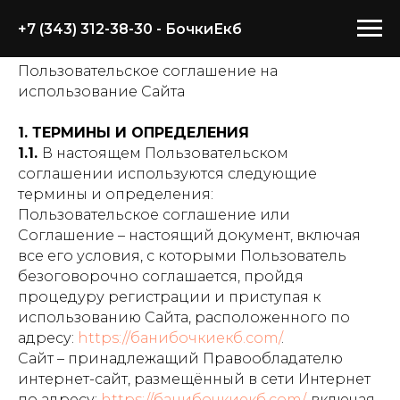
+7 (343) 312-38-30
- БочкиЕкб
Пользовательское соглашение на
использование Сайта
1. ТЕРМИНЫ И ОПРЕДЕЛЕНИЯ
1.1.
В настоящем Пользовательском
соглашении используются следующие
термины и определения:
Пользовательское соглашение или
Соглашение – настоящий документ, включая
все его условия, с которыми Пользователь
безоговорочно соглашается, пройдя
процедуру регистрации и приступая к
использованию Сайта, расположенного по
адресу:
https://банибочкиекб.com/
.
Сайт – принадлежащий Правообладателю
интернет-сайт, размещённый в сети Интернет
по адресу:
https://банибочкиекб.com/
, включая