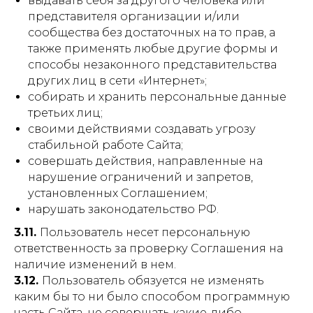
выдавать себя за другого человека или
представителя организации и/или
сообщества без достаточных на то прав, а
также применять любые другие формы и
способы незаконного представительства
других лиц в сети «Интернет»;
собирать и хранить персональные данные
третьих лиц;
своими действиями создавать угрозу
стабильной работе Сайта;
совершать действия, направленные на
нарушение ограничений и запретов,
установленных Соглашением;
нарушать законодательство РФ.
3.11.
Пользователь несет персональную
ответственность за проверку Соглашения на
наличие изменений в нем.
3.12.
Пользователь обязуется не изменять
каким бы то ни было способом программную
часть Сайта, не совершать какие-либо