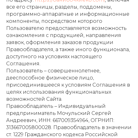
все его страницы, разделы, поддомены,
программно-аппаратные и информационные
компоненты, посредством которого
Пользователю предоставляется возможность
ознакомления с продукцией, направления
заявок, оформления заказов продукции
Правообладателя, а также иного функционала,
доступного на условиях настоящего
Соглашения.
Пользователь – совершеннолетнее,
дееспособное физическое лицо,
присоединившееся к условиям Соглашения в
целях использования функциональных
возможностей Сайта.
Правообладатель – Индивидуальный
предприниматель Мочульский Сергей
Андреевич, ИНН: 667009354964, ОГРНИП:
313667005800028. Правообладатель в значении
ст. 1229 Гражданского кодекса Российской