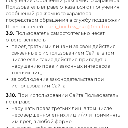
получение сообщений рекламного характера.
Пользователь вправе отказаться от получения
сообщений рекламного характера
посредством обращения в службу поддержки
Пользователей:
bani_bochky_ekb@mail.ru
.
3.9.
Пользователь самостоятельно несет
ответственность:
перед третьими лицами за свои действия,
связанные с использованием Сайта, в том
числе если такие действия приведут к
нарушению прав и законных интересов
третьих лиц;
за соблюдение законодательства при
использовании Сайта.
3.10.
При использовании Сайта Пользователь
не вправе:
нарушать права третьих лиц, в том числе
несовершеннолетних лиц и/или причинять
им вред в любой форме;