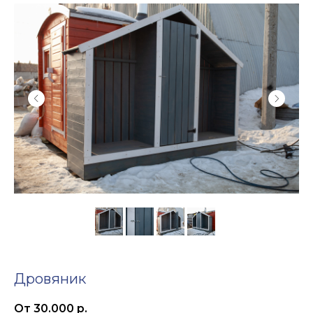
Дровяник
От 30.000
р.