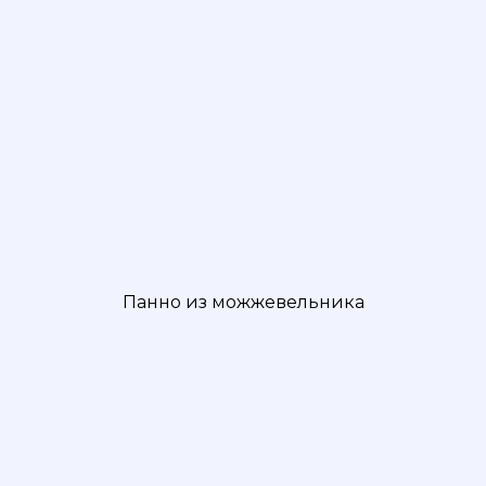
Панно из можжевельника