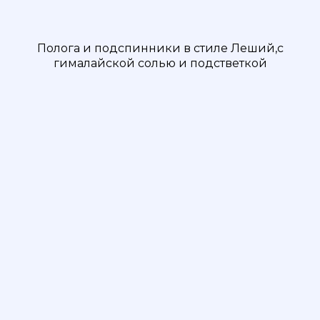
Полога и подспинники в стиле Леший,с
гималайской солью и подстветкой